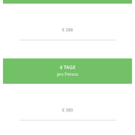
€ 288
4 TAGE
pro Person
€ 380