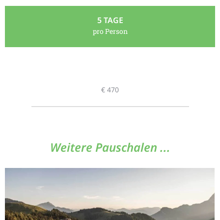
5 TAGE
pro Person
€ 470
Weitere Pauschalen ...​