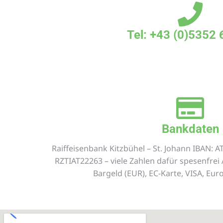
Tel: +43 (0)5352
Bankdaten
Raiffeisenbank Kitzbühel – St. Johann IBAN: A
RZTIAT22263 – viele Zahlen dafür spesenfrei 
Bargeld (EUR), EC-Karte, VISA, Eu