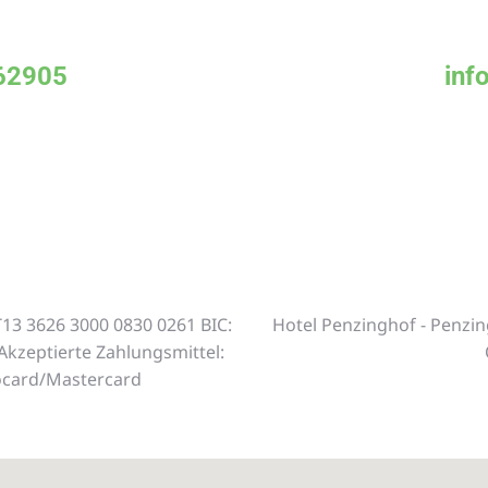
 62905
inf
T13 3626 3000 0830 0261 BIC:
Hotel Penzinghof - Penzi
Akzeptierte Zahlungsmittel:
rocard/Mastercard