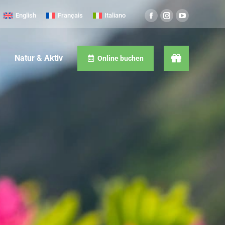
English
Français
Italiano
Natur & Aktiv
Online buchen