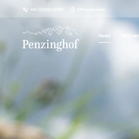
+43 (0)5352 62905
Öffnungszeiten
Hotel
Wohnen