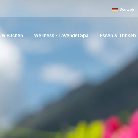
Deutsch
 & Buchen
Wellness • Lavendel Spa
Essen & Trinken