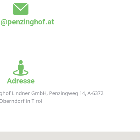
o@penzinghof.at
Adresse
nghof Lindner GmbH, Penzingweg 14, A-6372
Oberndorf in Tirol