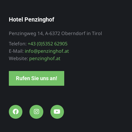
Hotel Penzinghof
Penzingweg 14, A-6372 Oberndorf in Tirol
Telefon:
+43 (0)5352 62905
E-Mail:
info@penzinghof.at
Website:
penzinghof.at
Rufen Sie uns an!