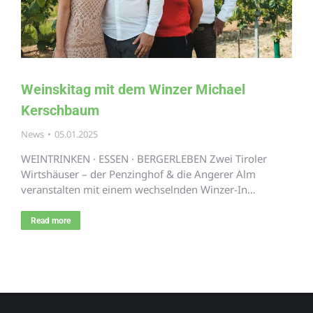
Weinskitag mit dem Winzer Michael
Kerschbaum
News
05.01.2025
WEINTRINKEN · ESSEN · BERGERLEBEN Zwei Tiroler
Wirtshäuser – der Penzinghof & die Angerer Alm
veranstalten mit einem wechselnden Winzer-In…
Read more