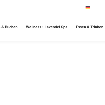
Deutsch
 & Buchen
Wellness • Lavendel Spa
Essen & Trinken