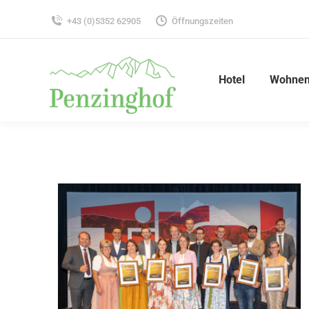
+43 (0)5352 62905
Öffnungszeiten
Hotel
Wohnen