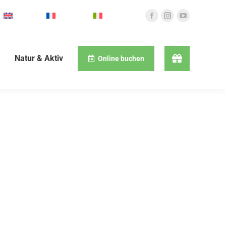
English
Français
Italiano
Natur & Aktiv
Online buchen