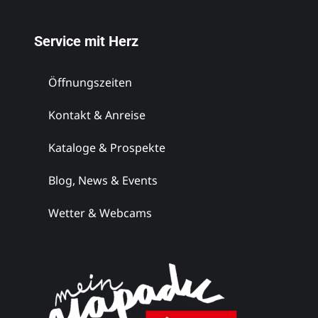
Service mit Herz
Öffnungszeiten
Weingut
Kontakt & Anreise
Maitz
Kataloge & Prospekte
Südsteiermark
Blog, News & Events
Wetter & Webcams