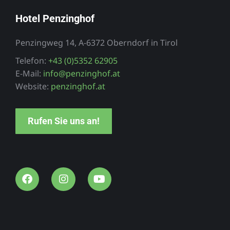
Hotel Penzinghof
Penzingweg 14, A-6372 Oberndorf in Tirol
Telefon:
+43 (0)5352 62905
E-Mail:
info@penzinghof.at
Website:
penzinghof.at
Rufen Sie uns an!