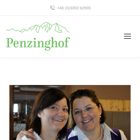
+43 (0)5352 62905