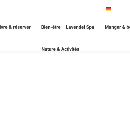
Deutsch
ivre & réserver
Bien-être – Lavendel Spa
Manger & b
Nature & Activités