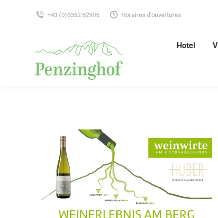
+43 (0)5352 62905
Horaires d'ouvertures
Hotel
V