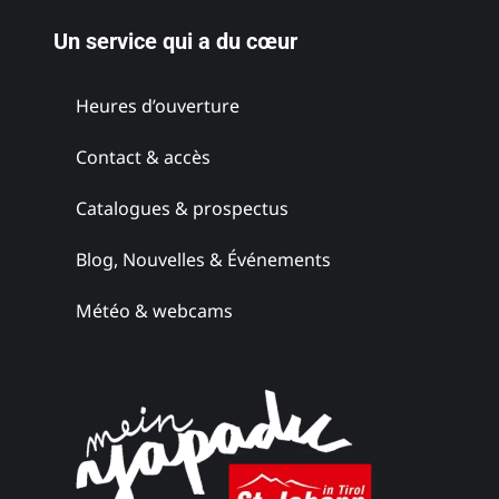
Un service qui a du cœur
Heures d’ouverture
Domaine
Contact & accès
viticole Maitz
Catalogues & prospectus
Styrie du Sud
Blog, Nouvelles & Événements
Météo & webcams