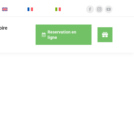
English
Français
Italiano
oire
Reservation en
ligne