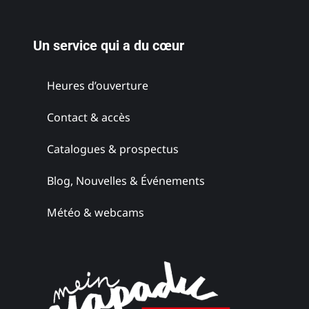
Un service qui a du cœur
Heures d’ouverture
Domaine
Contact & accès
viticole Maitz
Catalogues & prospectus
Styrie du Sud
Blog, Nouvelles & Événements
Météo & webcams