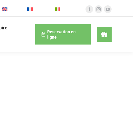
English
Français
Italiano
oire
Reservation en
ligne