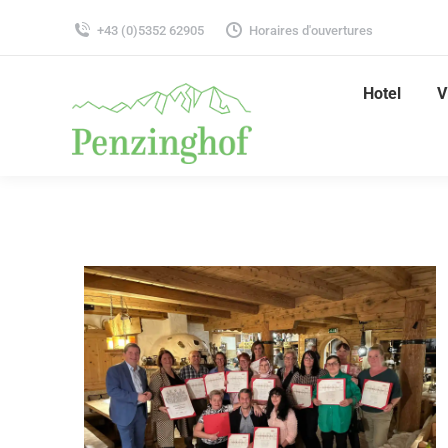
+43 (0)5352 62905
Horaires d'ouvertures
Hotel
V