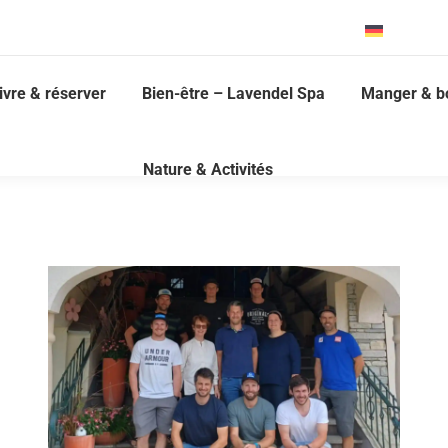
Deutsch
ivre & réserver
Bien-être – Lavendel Spa
Manger & b
Nature & Activités