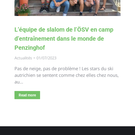
L’équipe de slalom de l’ÖSV en camp
d’entraînement dans le monde de
Penzinghof
Actualités
01/07/2023
Pas de neige, pas de problème ! Les stars du ski
autrichien se sentent comme chez elles chez nous,
au…
Read more