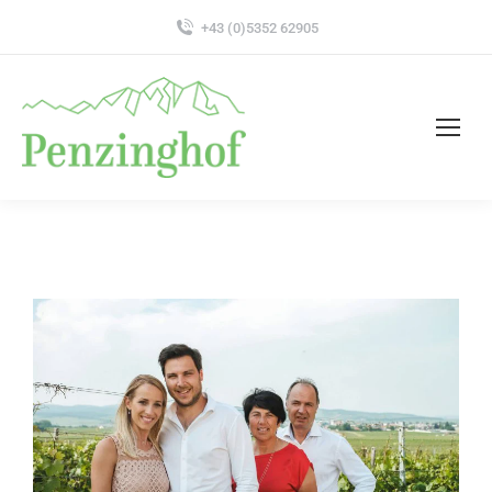
+43 (0)5352 62905