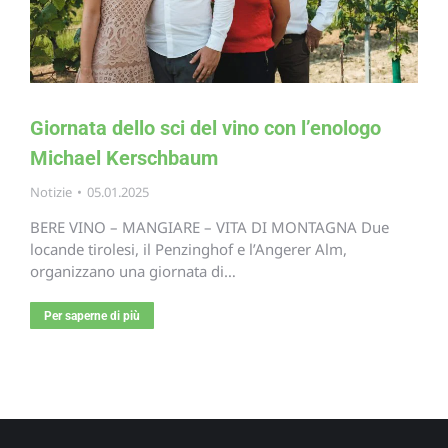
Giornata dello sci del vino con l’enologo
Michael Kerschbaum
Notizie
05.01.2025
BERE VINO – MANGIARE – VITA DI MONTAGNA Due
locande tirolesi, il Penzinghof e l’Angerer Alm,
organizzano una giornata di…
Per saperne di più