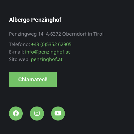
Albergo Penzinghof
Penzingweg 14, A-6372 Oberndorf in Tirol
Telefono:
+43 (0)5352 62905
E-mail:
info@penzinghof.at
Sito web:
penzinghof.at
Chiamateci!