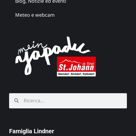
Blog, Notizie ed eventi
Meteo e webcam
Famiglia Lindner