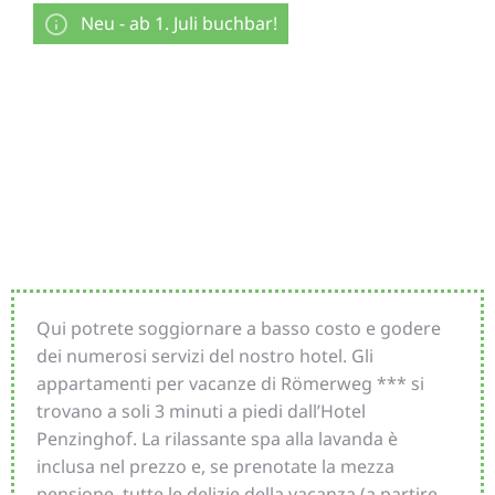
Neu - ab 1. Juli buchbar!
Appartamento Fleckalm
Qui potrete soggiornare a basso costo e godere
dei numerosi servizi del nostro hotel. Gli
appartamenti per vacanze di Römerweg *** si
trovano a soli 3 minuti a piedi dall’Hotel
Penzinghof. La rilassante spa alla lavanda è
inclusa nel prezzo e, se prenotate la mezza
pensione, tutte le delizie della vacanza (a partire