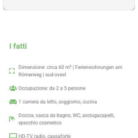
Gehminuten vom Hotel Penzinghof entfernt.
I fatti
Dimensione: circa 60 m² | Ferienwohnungen am
Römerweg | sud-ovest
Occupazione: da 2 a 5 persone
1 camera da letto, soggiorno, cucina
Doccia, vasca da bagno, WC, asciugacapelli,
specchio cosmetico
HD-TV, radio, cassaforte