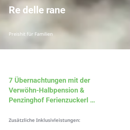
Re delle rane
Preishit für Familien
7 Übernachtungen mit der
Verwöhn-Halbpension &
Penzinghof Ferienzuckerl …
Zusätzliche Inklusivleistungen: