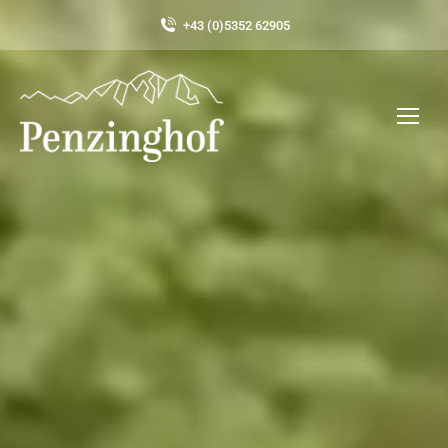
+43 (0)5352 62905