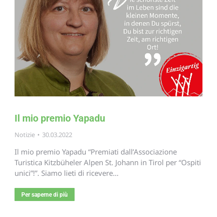
Il mio premio Yapadu
Notizie
30.03.2022
Il mio premio Yapadu “Premiati dall’Associazione
Turistica Kitzbüheler Alpen St. Johann in Tirol per “Ospiti
unici”!”. Siamo lieti di ricevere…
Per saperne di più