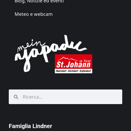
Blog, Notizie ed eventi
Meteo e webcam
Famiglia Lindner