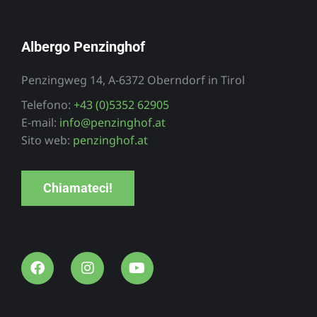
Albergo Penzinghof
Penzingweg 14, A-6372 Oberndorf in Tirol
Telefono:
+43 (0)5352 62905
E-mail:
info@penzinghof.at
Sito web:
penzinghof.at
Chiamateci!