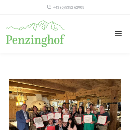
+43 (0)5352 62905