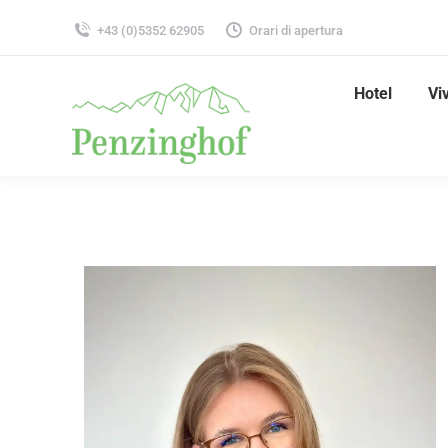
+43 (0)5352 62905
Orari di apertura
Hotel
Vi