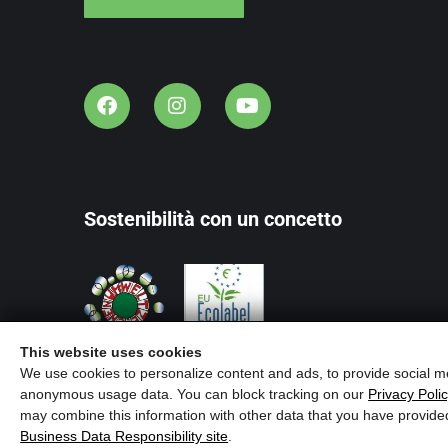
Sostenibilità con un concetto
This website uses cookies
We use cookies to personalize content and ads, to provide social me
anonymous usage data. You can block tracking on our
Privacy Poli
may combine this information with other data that you have provide
Business Data Responsibility site
.