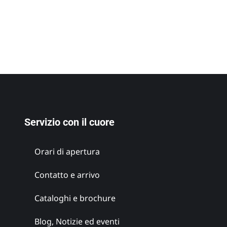
Servizio con il cuore
Orari di apertura
Cantina
Contatto e arrivo
Maitz
Cataloghi e brochure
Stiria
meridionale
Blog, Notizie ed eventi