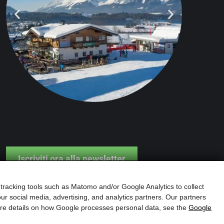
Iscriviti ora alla newsletter
 tracking tools such as Matomo and/or Google Analytics to collect
ur social media, advertising, and analytics partners. Our partners
more details on how Google processes personal data, see the
Google