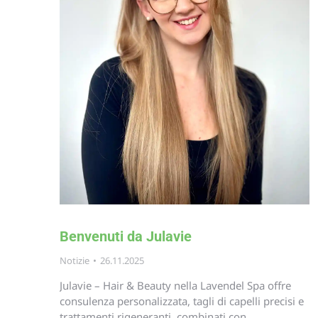
Benvenuti da Julavie
Notizie
26.11.2025
Julavie – Hair & Beauty nella Lavendel Spa offre
consulenza personalizzata, tagli di capelli precisi e
trattamenti rigeneranti, combinati con…