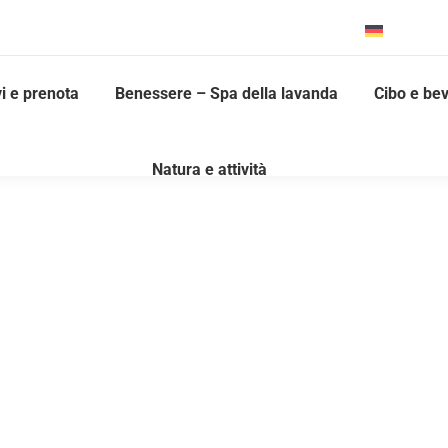
Deutsch
vi e prenota
Benessere – Spa della lavanda
Cibo e be
Natura e attività