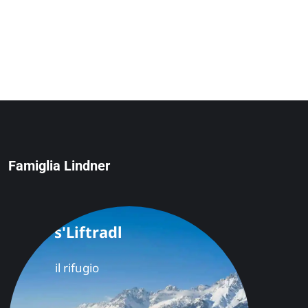
Famiglia Lindner
s'Liftradl
il rifugio