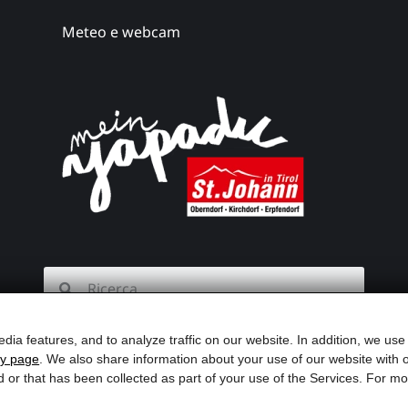
Meteo e webcam
dia features, and to analyze traffic on our website. In addition, we use
cy page
. We also share information about your use of our website with o
d or that has been collected as part of your use of the Services. For 