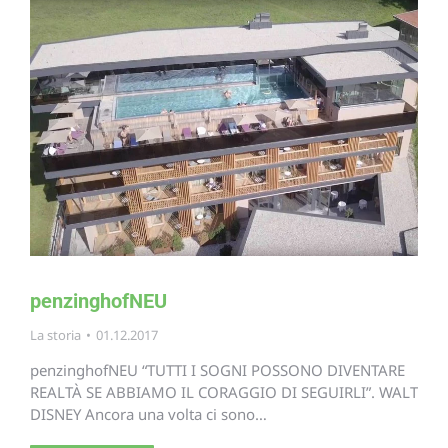
penzinghofNEU
La storia
01.12.2017
penzinghofNEU “TUTTI I SOGNI POSSONO DIVENTARE
REALTÀ SE ABBIAMO IL CORAGGIO DI SEGUIRLI”. WALT
DISNEY Ancora una volta ci sono…