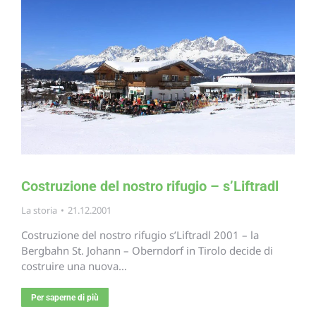
Costruzione del nostro rifugio – s’Liftradl
La storia
21.12.2001
Costruzione del nostro rifugio s’Liftradl 2001 – la
Bergbahn St. Johann – Oberndorf in Tirolo decide di
costruire una nuova…
Per saperne di più