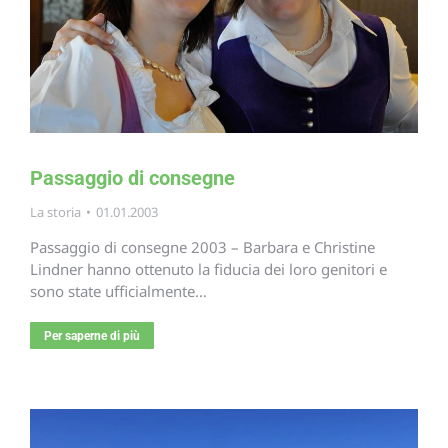
Passaggio di consegne
La storia
01.01.2003
Passaggio di consegne 2003 – Barbara e Christine
Lindner hanno ottenuto la fiducia dei loro genitori e
sono state ufficialmente…
Per saperne di più