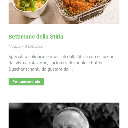
Settimane della Stiria
Notizie
04.08.2026
Specialità culinarie e musicali dalla Stiria con esibizioni
dal vivo a rotazione, cucina tradizionale e buffet
Buschenschank, da gustare dal…
Per saperne di più