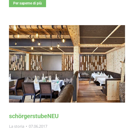
Per saperne di più
schörgerstubeNEU
La storia
07.06.2017