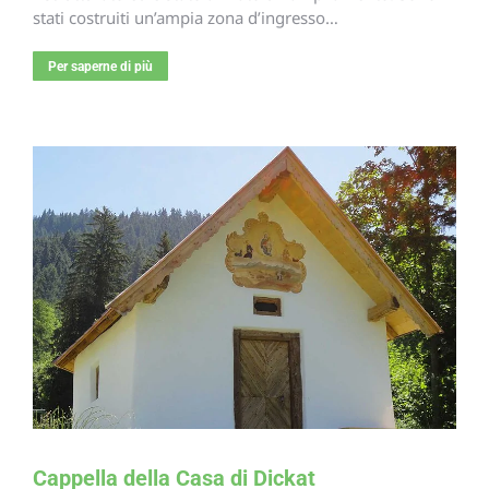
stati costruiti un’ampia zona d’ingresso…
Per saperne di più
Cappella della Casa di Dickat