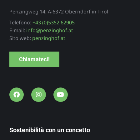
Penzingweg 14, A-6372 Oberndorf in Tirol
Telefono:
+43 (0)5352 62905
E-mail:
info@penzinghof.at
Sito web:
penzinghof.at
Chiamateci!
Sostenibilità con un concetto