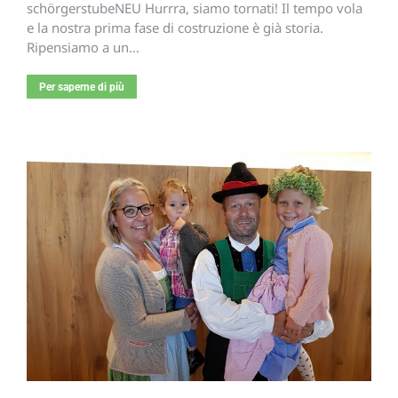
schörgerstubeNEU Hurrra, siamo tornati! Il tempo vola
e la nostra prima fase di costruzione è già storia.
Ripensiamo a un…
Per saperne di più