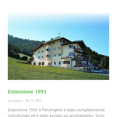
Estensione 1993
La storia
16.12.1993
Estensione 1993 Il Penzinghof è stato completamente
ristrutturato ed è stato avviato un ampliamento. Sono