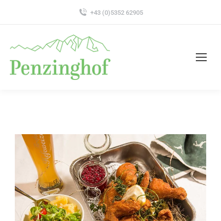
+43 (0)5352 62905