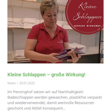
Kleine Schlappen – große Wirkung!
News
20.01.2022
Im Penzinghof setzen wir auf Nachhaltigkeit:
Badeschlappen werden gewaschen, plastikfrei verpackt
und wiederverwendet, damit wertvolle Ressourcen
geschont und Abfall konsequent…