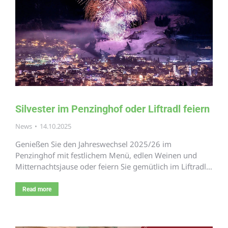
Silvester im Penzinghof oder Liftradl feiern
News
14.10.2025
Genießen Sie den Jahreswechsel 2025/26 im
Penzinghof mit festlichem Menü, edlen Weinen und
Mitternachtsjause oder feiern Sie gemütlich im Liftradl…
Read more