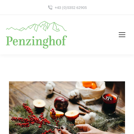
+43 (0)5352 62905