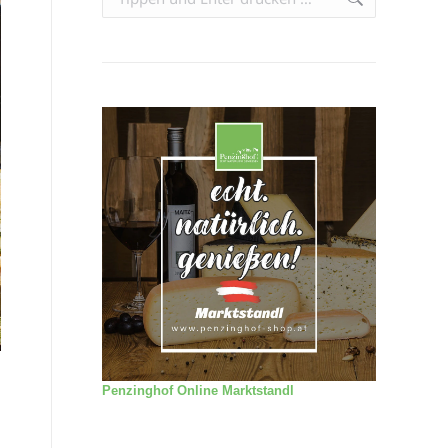
Penzinghof Online Marktstandl