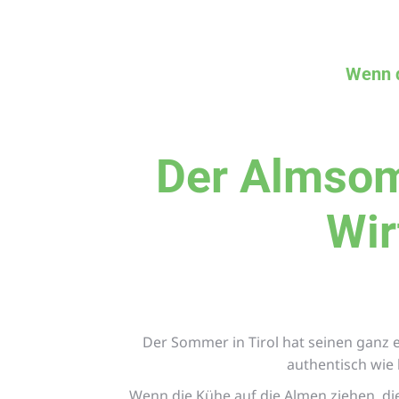
Wenn d
Der Almsom
Wir
Der Sommer in Tirol hat seinen ganz 
authentisch wie
Wenn die Kühe auf die Almen ziehen, di