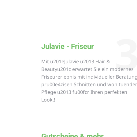
Julavie - Friseur
Mit u201eJulavie u2013 Hair &
Beautyu201c erwartet Sie ein modernes
Friseurerlebnis mit individueller Beratung
pru00e4zisen Schnitten und wohltuende
Pflege u2013 fu00fcr Ihren perfekten
Look.!
Gutscheine & mehr