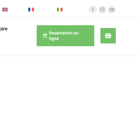
English
Français
Italiano
oire
Reservation en
ligne