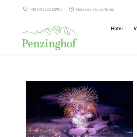
+43 (0)5352 62905
Horaires d'ouvertures
Hotel
V