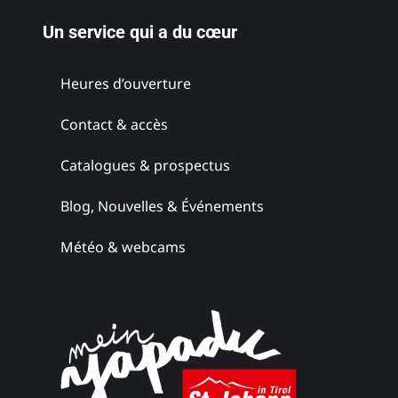
Un service qui a du cœur
Heures d’ouverture
Domaine
Contact & accès
viticole Maitz
Catalogues & prospectus
Styrie du Sud
Blog, Nouvelles & Événements
Météo & webcams