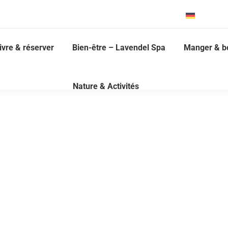
Deutsch
ivre & réserver
Bien-être – Lavendel Spa
Manger & b
Nature & Activités