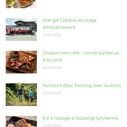
Energie Cottbus en stage
d’entraînement
22/07/2026
Chaque mercredi – soirée barbecue
à la carte
05/07/2026
Parcours d’arc Penzing avec location
26/06/2026
Été à l’alpage à l’auberge tyrolienne
22/06/2026