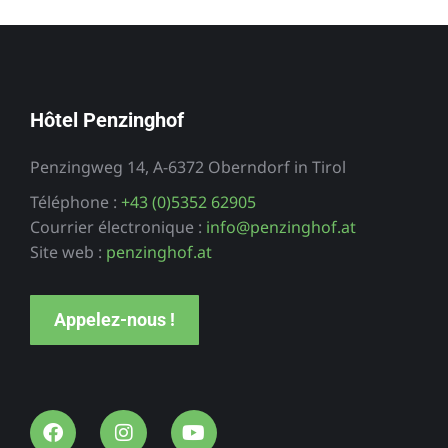
Hôtel Penzinghof
Penzingweg 14, A-6372 Oberndorf in Tirol
Téléphone :
+43 (0)5352 62905
Courrier électronique :
info@penzinghof.at
Site web :
penzinghof.at
Appelez-nous !