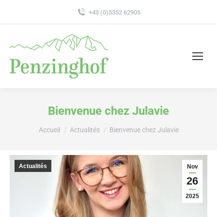
+43 (0)5352 62905
Bienvenue chez Julavie
Vous êtes ici :
Accueil
Actualités
Bienvenue chez Julavie
Actualités
Nov
26
2025