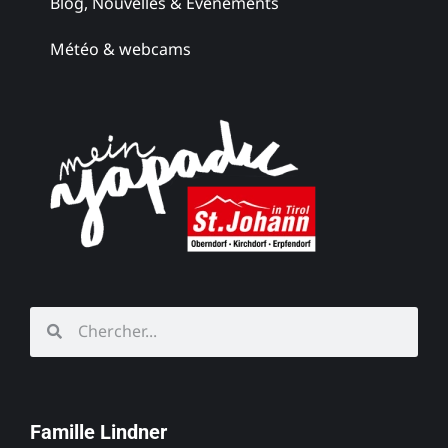
Blog, Nouvelles & Événements
Météo & webcams
Famille Lindner