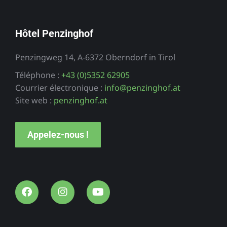
Hôtel Penzinghof
Penzingweg 14, A-6372 Oberndorf in Tirol
Téléphone :
+43 (0)5352 62905
Courrier électronique :
info@penzinghof.at
Site web :
penzinghof.at
Appelez-nous !