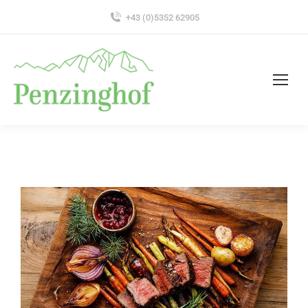
+43 (0)5352 62905