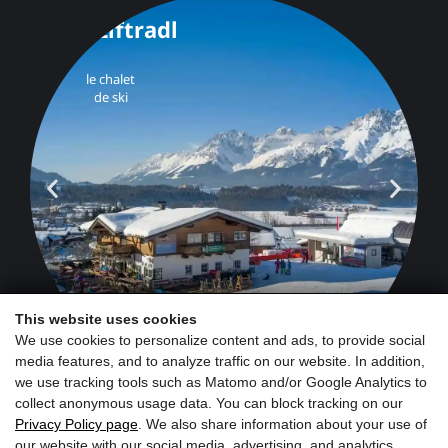
This website uses cookies
We use cookies to personalize content and ads, to provide social
media features, and to analyze traffic on our website. In addition,
we use tracking tools such as Matomo and/or Google Analytics to
collect anonymous usage data. You can block tracking on our
Privacy Policy page
. We also share information about your use of
our website with our social media, advertising, and analytics