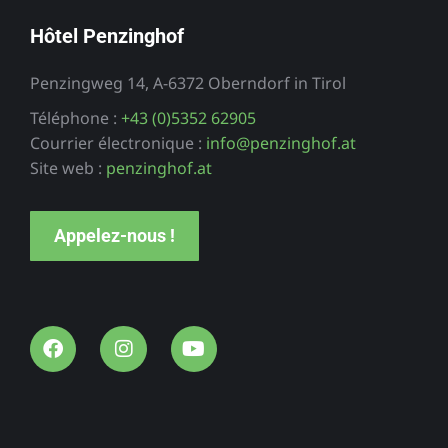
Hôtel Penzinghof
Penzingweg 14, A-6372 Oberndorf in Tirol
Téléphone :
+43 (0)5352 62905
Courrier électronique :
info@penzinghof.at
Site web :
penzinghof.at
Appelez-nous !