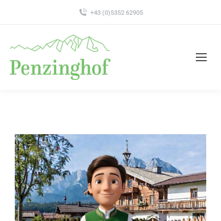
+43 (0)5352 62905