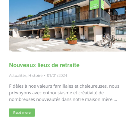
Nouveaux lieux de retraite
Actualités
,
Histoire
01/01/2024
Fidèles à nos valeurs familiales et chaleureuses, nous
prévoyons avec enthousiasme et créativité de
nombreuses nouveautés dans notre maison mère.…
Read more