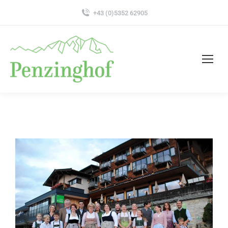
+43 (0)5352 62905