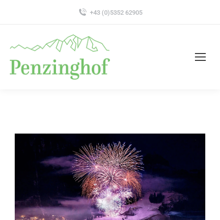
+43 (0)5352 62905