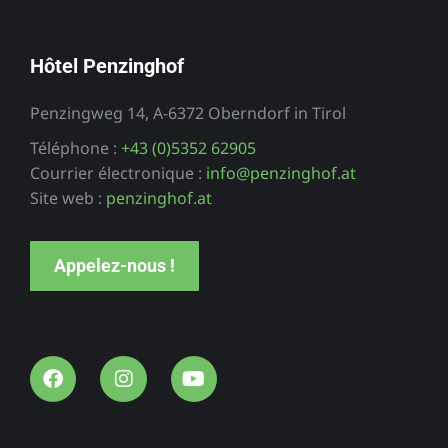
Hôtel Penzinghof
Penzingweg 14, A-6372 Oberndorf in Tirol
Téléphone :
+43 (0)5352 62905
Courrier électronique :
info@penzinghof.at
Site web :
penzinghof.at
Appelez-nous !