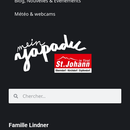
Blog, Nouvelles & Événements
Météo & webcams
Famille Lindner