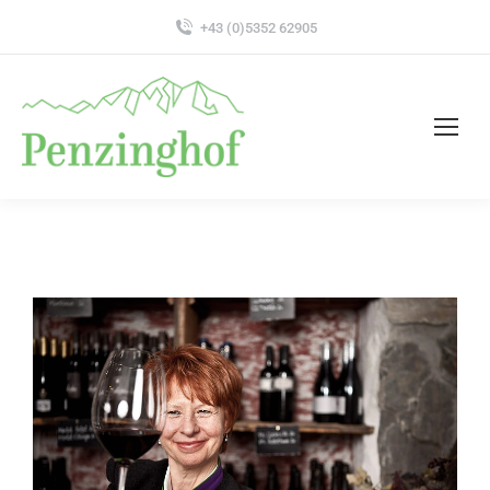
+43 (0)5352 62905