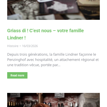
Griass di ! C’est nous – votre famille
Lindner !
Histoire
16/03/2026
Depuis trois générations, la famille Lindner façonne le
Penzinghof avec hospitalité, un attachement régional et
une tradition vécue, portée par…
Read more