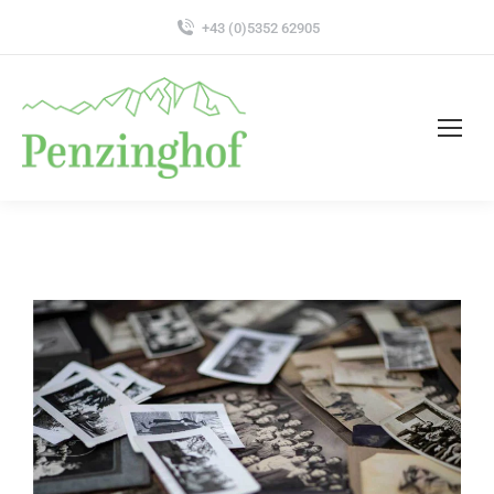
+43 (0)5352 62905