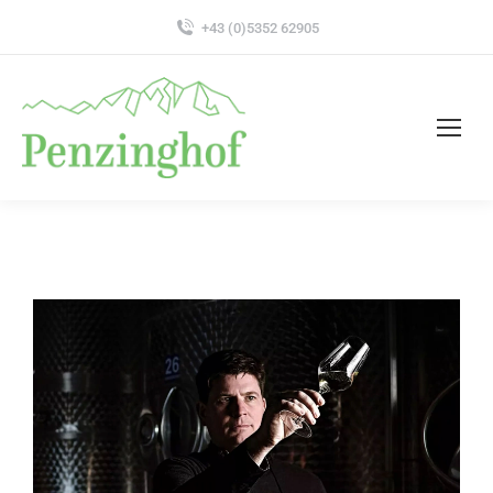
+43 (0)5352 62905