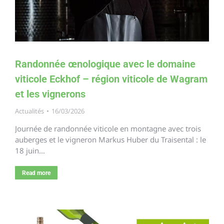
Randonnée œnologique avec le domaine
viticole Eckhof – région viticole de Wagram
et les vignerons
Actualités
16/03/2026
Journée de randonnée viticole en montagne avec trois
auberges et le vigneron Markus Huber du Traisental : le
18 juin…
Read more