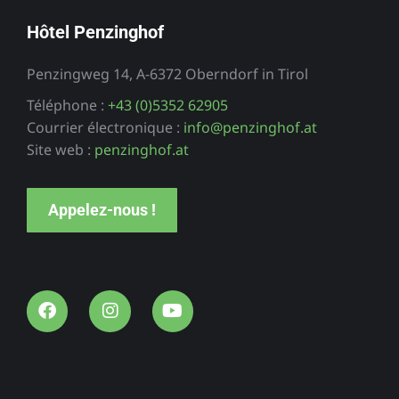
Hôtel Penzinghof
Penzingweg 14, A-6372 Oberndorf in Tirol
Téléphone :
+43 (0)5352 62905
Courrier électronique :
info@penzinghof.at
Site web :
penzinghof.at
Appelez-nous !