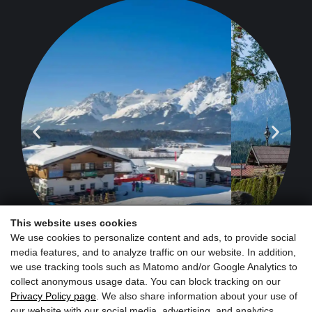
This website uses cookies
We use cookies to personalize content and ads, to provide social
media features, and to analyze traffic on our website. In addition,
we use tracking tools such as Matomo and/or Google Analytics to
collect anonymous usage data. You can block tracking on our
Privacy Policy page
. We also share information about your use of
our website with our social media, advertising, and analytics