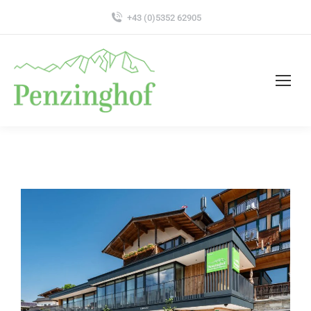
+43 (0)5352 62905