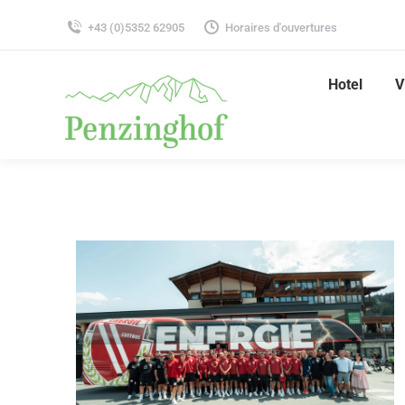
+43 (0)5352 62905
Horaires d'ouvertures
Hotel
V