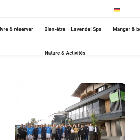
Deutsch
ivre & réserver
Bien-être – Lavendel Spa
Manger & b
Nature & Activités