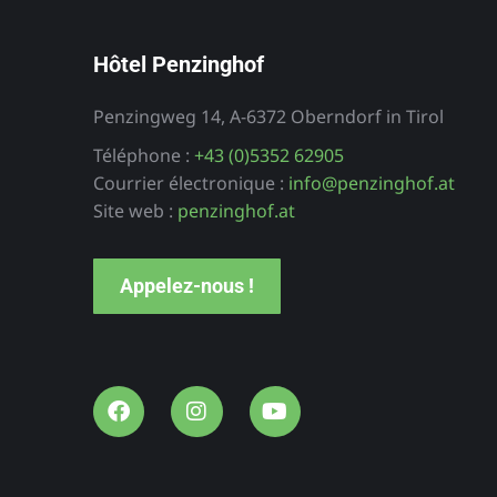
Hôtel Penzinghof
Penzingweg 14, A-6372 Oberndorf in Tirol
Téléphone :
+43 (0)5352 62905
Courrier électronique :
info@penzinghof.at
Site web :
penzinghof.at
Appelez-nous !