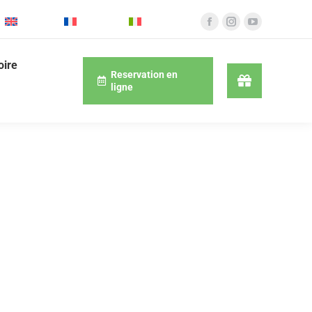
English
Français
Italiano
oire
Reservation en
ligne