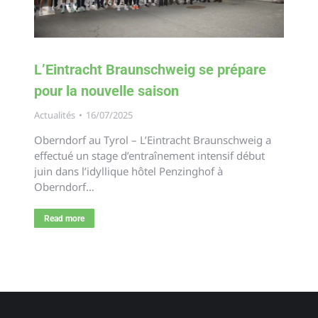
L’Eintracht Braunschweig se prépare
pour la nouvelle saison
Actualités
16/07/2025
Oberndorf au Tyrol – L’Eintracht Braunschweig a
effectué un stage d’entraînement intensif début
juin dans l’idyllique hôtel Penzinghof à
Oberndorf…
Read more