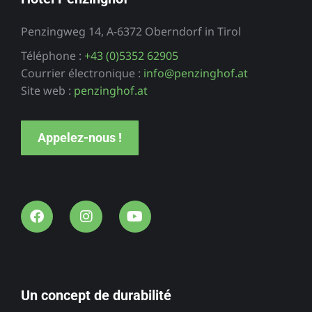
Penzingweg 14, A-6372 Oberndorf in Tirol
Téléphone :
+43 (0)5352 62905
Courrier électronique :
info@penzinghof.at
Site web :
penzinghof.at
Appelez-nous !
Un concept de durabilité