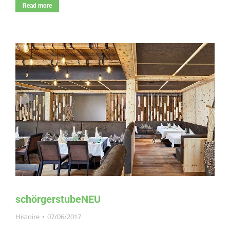
Read more
schörgerstubeNEU
Histoire
07/06/2017