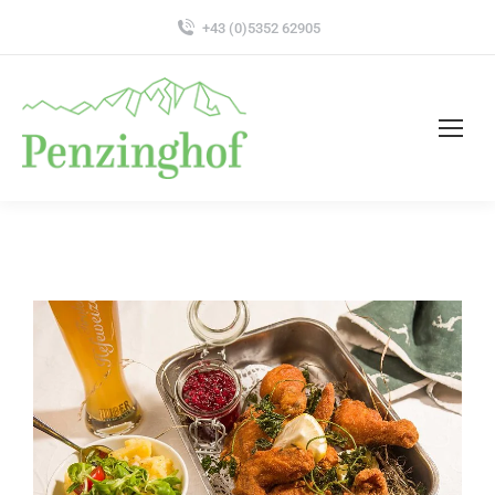
+43 (0)5352 62905