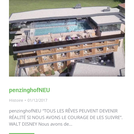
penzinghofNEU
Histoire
01/12/2017
penzinghofNEU “TOUS LES RÊVES PEUVENT DEVENIR
RÉALITÉ SI NOUS AVONS LE COURAGE DE LES SUIVRE”.
WALT DISNEY Nous avons de…