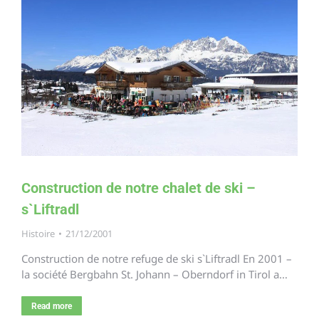
Construction de notre chalet de ski –
s`Liftradl
Histoire
21/12/2001
Construction de notre refuge de ski s`Liftradl En 2001 –
la société Bergbahn St. Johann – Oberndorf in Tirol a…
Read more