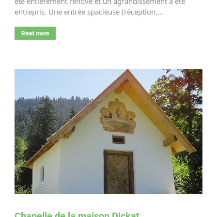
été entièrement rénové et un agrandissement a été
entrepris. Une entrée spacieuse (réception,…
Read more
Chapelle de la maison Dickat