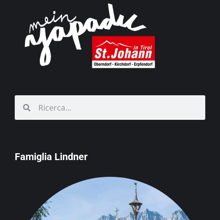
Famiglia Lindner
Schörgerer
Agriturismo e