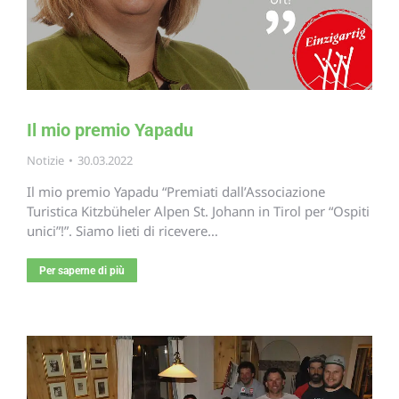
Il mio premio Yapadu
Notizie
30.03.2022
Il mio premio Yapadu “Premiati dall’Associazione
Turistica Kitzbüheler Alpen St. Johann in Tirol per “Ospiti
unici”!”. Siamo lieti di ricevere…
Per saperne di più