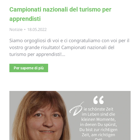
Campionati nazionali del turismo per
apprendisti
Notizie
18.05.2022
Siamo orgogliosi di voi e ci congratuliamo con voi per il
vostro grande risultato! Campionati nazionali del
turismo per apprendisti!…
Per saperne di più