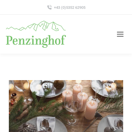
+43 (0)5352 62905