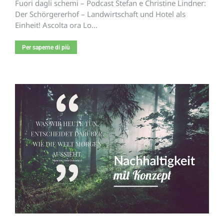
Fuori dagli schemi – Podcast Stefan e Christine Lindner:
Der Schörgererhof – Landwirtschaft und Hotel als
Einheit! Ascolta ora Lo…
Per saperne di più