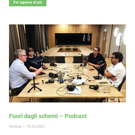
Per saperne di più
Fuori dagli schemi – Podcast
Notizie
19.10.2021