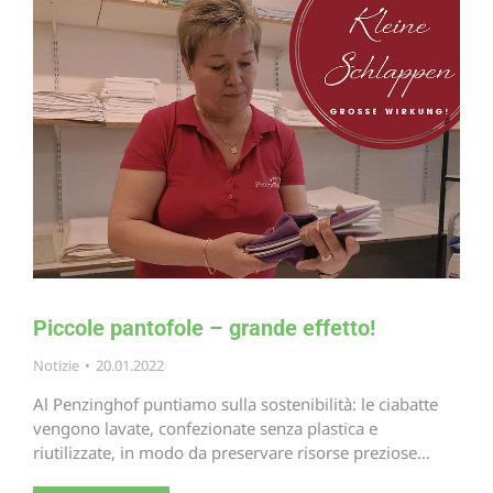
Piccole pantofole – grande effetto!
Notizie
20.01.2022
Al Penzinghof puntiamo sulla sostenibilità: le ciabatte
vengono lavate, confezionate senza plastica e
riutilizzate, in modo da preservare risorse preziose…