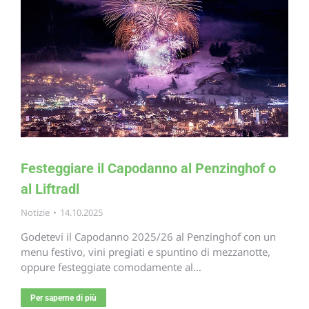
Festeggiare il Capodanno al Penzinghof o
al Liftradl
Notizie
14.10.2025
Godetevi il Capodanno 2025/26 al Penzinghof con un
menu festivo, vini pregiati e spuntino di mezzanotte,
oppure festeggiate comodamente al…
Per saperne di più