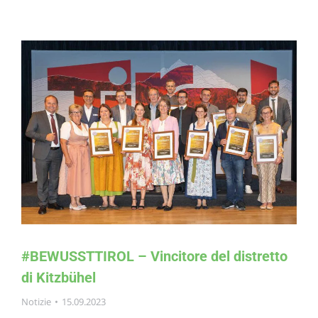
#BEWUSSTTIROL – Vincitore del distretto
di Kitzbühel
Notizie
15.09.2023