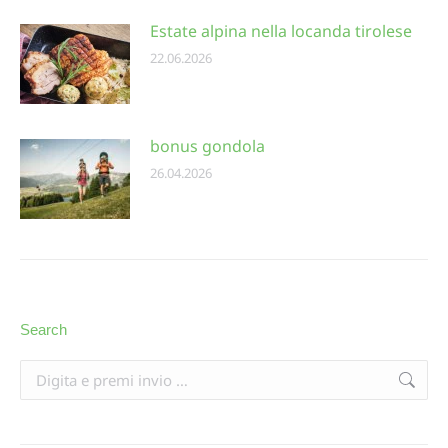
Estate alpina nella locanda tirolese
22.06.2026
bonus gondola
26.04.2026
Search