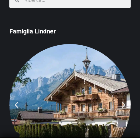
Famiglia Lindner
Schörgerer
Agriturismo e
negozio agricolo