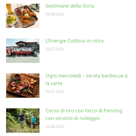
Settimane della Stiria
04.08.2026
L’Energie Cottbus in ritiro
22.07.2026
Ogni mercoledì – serata barbecue à
la carte
05.07.2026
Corso di tiro con l’arco di Penzing
con servizio di noleggio
26.06.2026