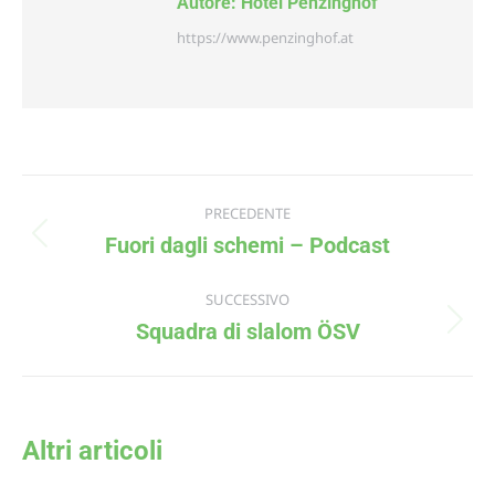
Autore:
Hotel Penzinghof
https://www.penzinghof.at
PRECEDENTE
Fuori dagli schemi – Podcast
SUCCESSIVO
Squadra di slalom ÖSV
Altri articoli