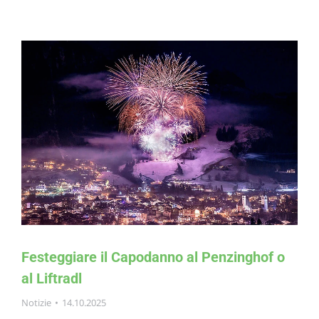
Festeggiare il Capodanno al Penzinghof o
al Liftradl
Notizie
14.10.2025