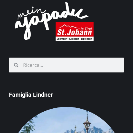
Famiglia Lindner
Schörgerer
Agriturismo e