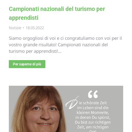
Campionati nazionali del turismo per
apprendisti
Notizie
18.05.2022
Siamo orgogliosi di voi e ci congratuliamo con voi per il
vostro grande risultato! Campionati nazionali del
turismo per apprendisti!…
Per saperne di più