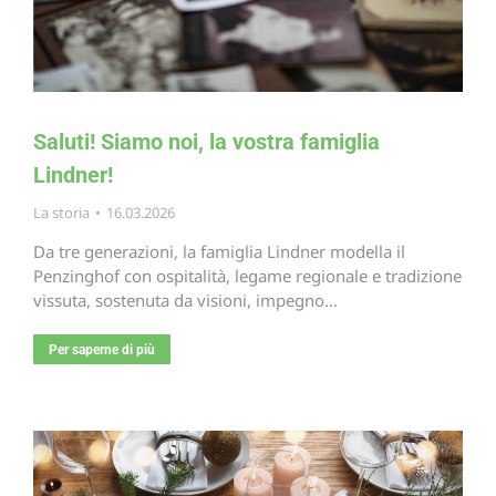
Saluti! Siamo noi, la vostra famiglia
Lindner!
La storia
16.03.2026
Da tre generazioni, la famiglia Lindner modella il
Penzinghof con ospitalità, legame regionale e tradizione
vissuta, sostenuta da visioni, impegno…
Per saperne di più