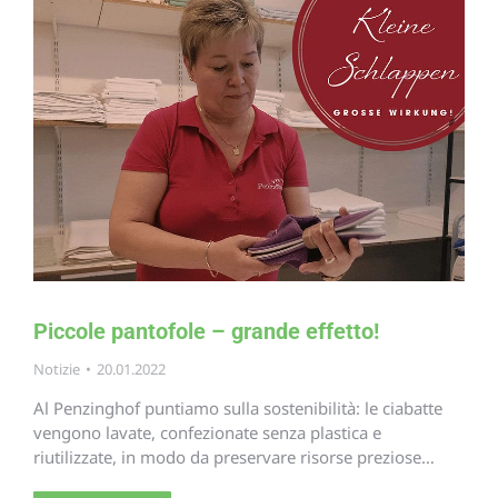
Piccole pantofole – grande effetto!
Notizie
20.01.2022
Al Penzinghof puntiamo sulla sostenibilità: le ciabatte
vengono lavate, confezionate senza plastica e
riutilizzate, in modo da preservare risorse preziose…