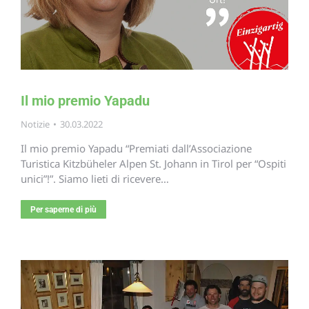
Il mio premio Yapadu
Notizie
30.03.2022
Il mio premio Yapadu “Premiati dall’Associazione
Turistica Kitzbüheler Alpen St. Johann in Tirol per “Ospiti
unici”!”. Siamo lieti di ricevere…
Per saperne di più