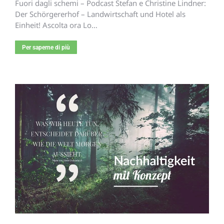
Fuori dagli schemi – Podcast Stefan e Christine Lindner:
Der Schörgererhof – Landwirtschaft und Hotel als
Einheit! Ascolta ora Lo…
Per saperne di più