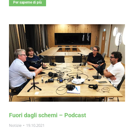
Per saperne di più
Fuori dagli schemi – Podcast
Notizie
19.10.2021