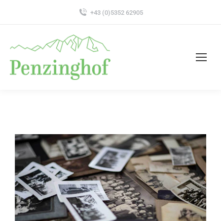
+43 (0)5352 62905