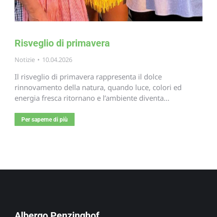
Risveglio di primavera
Notizie
10.04.2026
Il risveglio di primavera rappresenta il dolce
rinnovamento della natura, quando luce, colori ed
energia fresca ritornano e l’ambiente diventa…
Per saperne di più
Albergo Penzinghof