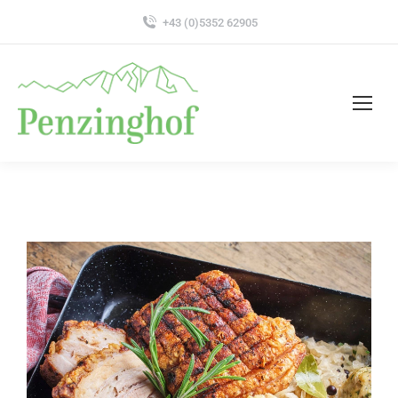
+43 (0)5352 62905