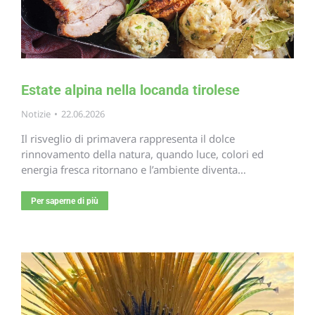
Estate alpina nella locanda tirolese
Notizie
22.06.2026
Il risveglio di primavera rappresenta il dolce
rinnovamento della natura, quando luce, colori ed
energia fresca ritornano e l’ambiente diventa…
Per saperne di più