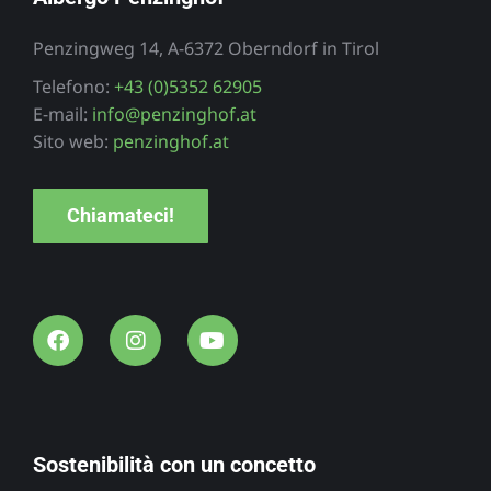
Penzingweg 14, A-6372 Oberndorf in Tirol
Telefono:
+43 (0)5352 62905
E-mail:
info@penzinghof.at
Sito web:
penzinghof.at
Chiamateci!
Sostenibilità con un concetto