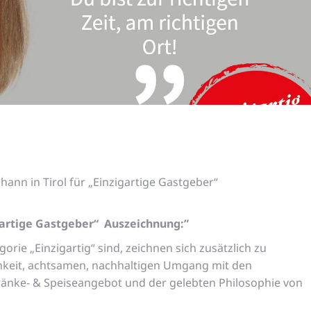
ann in Tirol für „Einzigartige Gastgeber“
gartige Gastgeber“ Auszeichnung:”
orie „Einzigartig“ sind, zeichnen sich zusätzlich zu
chkeit, achtsamen, nachhaltigen Umgang mit den
änke- & Speiseangebot und der gelebten Philosophie von