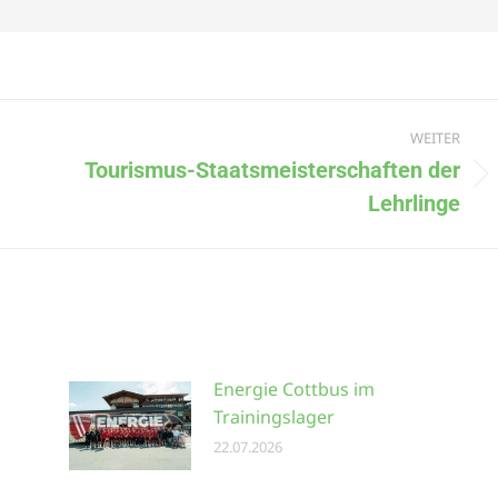
WEITER
Tourismus-Staatsmeisterschaften der
Lehrlinge
Energie Cottbus im
Trainingslager
22.07.2026