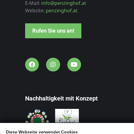
E-Mail:
info@penzinghof.at
Website:
penzinghof.at
Rufen Sie uns an!
Nachhaltigkeit mit Konzept
Diese Webseite verwendet Cookies