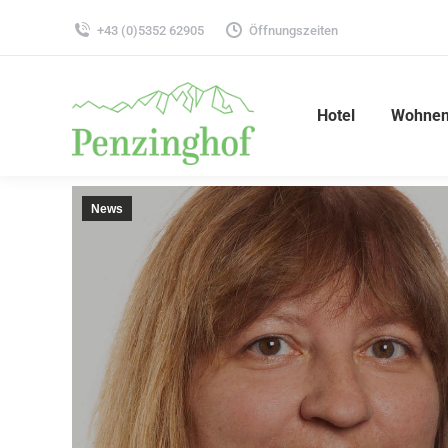
+43 (0)5352 62905
Öffnungszeiten
Hotel
Wohnen
News