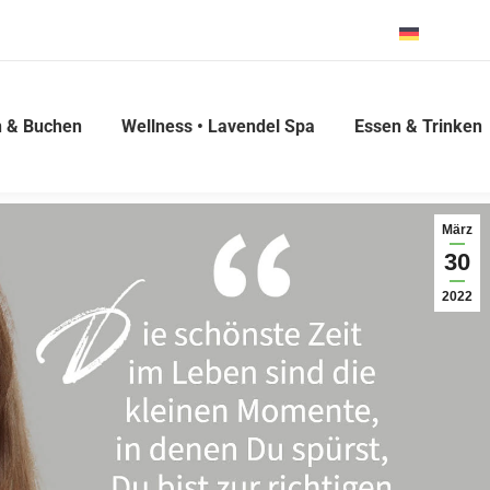
Deutsch
 & Buchen
Wellness • Lavendel Spa
Essen & Trinken
März
30
2022