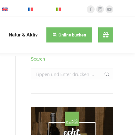
English
Français
Italiano
Natur & Aktiv
Online buchen
Search