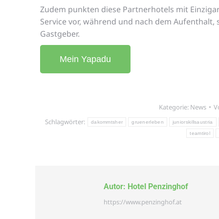
Zudem punkten diese Partnerhotels mit Einzigar
Service vor, während und nach dem Aufenthalt,
Gastgeber.
Mein Yapadu
Kategorie:
News
V
Schlagwörter:
dakommtsher
gruenerleben
juniorskillsaustria
teamtirol
Autor:
Hotel Penzinghof
https://www.penzinghof.at