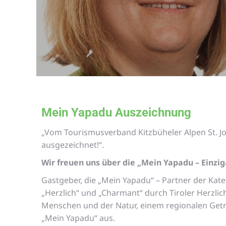
Mein Yapadu Auszeichnung
„Vom Tourismusverband Kitzbüheler Alpen St. Joh
ausgezeichnet!“.
Wir freuen uns über die „Mein Yapadu – Einzi
Gastgeber, die „Mein Yapadu“ – Partner der Kateg
„Herzlich“ und „Charmant“ durch Tiroler Herzli
Menschen und der Natur, einem regionalen Getr
„Mein Yapadu“ aus.