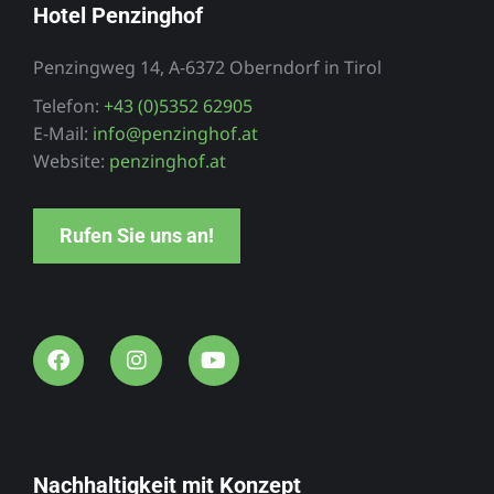
Hotel Penzinghof
Penzingweg 14, A-6372 Oberndorf in Tirol
Telefon:
+43 (0)5352 62905
E-Mail:
info@penzinghof.at
Website:
penzinghof.at
Rufen Sie uns an!
Nachhaltigkeit mit Konzept