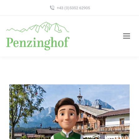
+43 (0)5352 62905