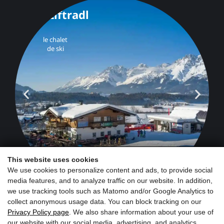
This website uses cookies
We use cookies to personalize content and ads, to provide social
media features, and to analyze traffic on our website. In addition,
we use tracking tools such as Matomo and/or Google Analytics to
collect anonymous usage data. You can block tracking on our
Privacy Policy page
. We also share information about your use of
our website with our social media, advertising, and analytics