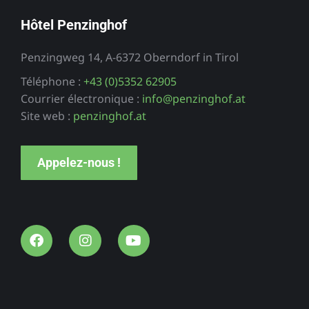
Hôtel Penzinghof
Penzingweg 14, A-6372 Oberndorf in Tirol
Téléphone :
+43 (0)5352 62905
Courrier électronique :
info@penzinghof.at
Site web :
penzinghof.at
Appelez-nous !