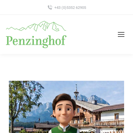
+43 (0)5352 62905